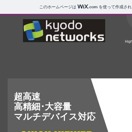
このホームページは
.com
を使って作成され
High
超高速
高精細･大容量
​マルチデバイス対応