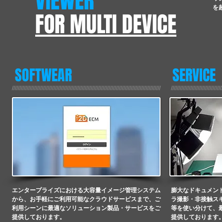
VIEWER
を
FOR MULTI DEVICE
SOFTWEAR
SERVICE
////////////////////////////////////////////////////////////////////////////////////////////////////
//////////////////////////////////
エンタープライズにおける大容量イメージ管理システム
膨大なドキュメン
から、お手軽にご利用可能なクラウドサービスまで、ご
ラ撮影・非接触ス
利用シーンに最適なソリューション製品・サービスをご
等を使い分けて、
提供しております。
提供しております